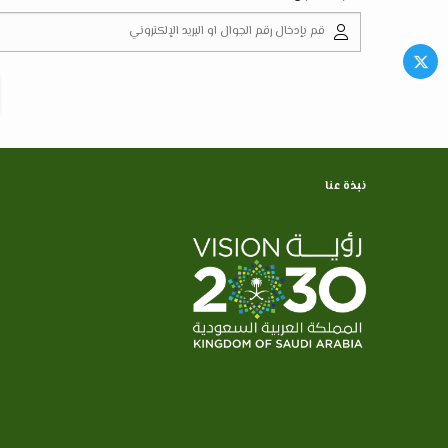
نبذة عنا